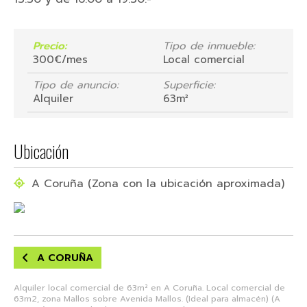
Precio:
Tipo de inmueble:
300€/mes
Local comercial
Tipo de anuncio:
Superficie:
Alquiler
63m²
Ubicación
A Coruña (Zona con la ubicación aproximada)
A CORUÑA
Alquiler local comercial de 63m² en A Coruña. Local comercial de
63m2, zona Mallos sobre Avenida Mallos. (Ideal para almacén) (A