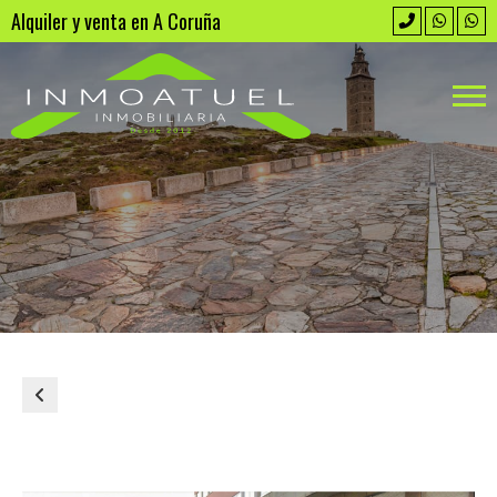
Alquiler y venta en A Coruña