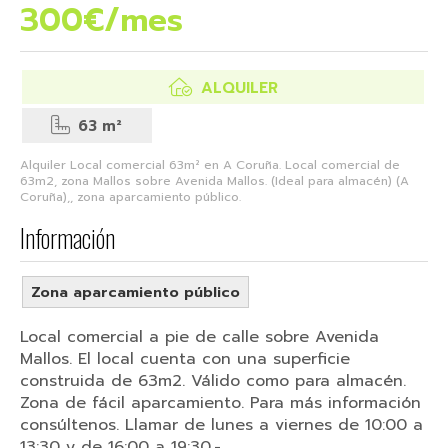
300€/mes
ALQUILER
63 m²
Alquiler Local comercial 63m² en A Coruña. Local comercial de
63m2, zona Mallos sobre Avenida Mallos. (Ideal para almacén) (A
Coruña),, zona aparcamiento público.
Información
Zona aparcamiento público
Local comercial a pie de calle sobre Avenida
Mallos. El local cuenta con una superficie
construida de 63m2. Válido como para almacén.
Zona de fácil aparcamiento. Para más información
consúltenos. Llamar de lunes a viernes de 10:00 a
13:30 y de 16:00 a 19:30.-